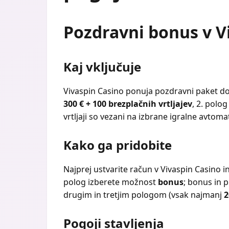
Pozdravni bonus v V
Kaj vključuje
Vivaspin Casino ponuja pozdravni paket d
300 € + 100 brezplačnih vrtljajev
, 2. polo
vrtljaji so vezani na izbrane igralne avtom
Kako ga pridobite
Najprej ustvarite račun v Vivaspin Casino in
polog izberete možnost
bonus
; bonus in 
drugim in tretjim pologom (vsak najmanj
2
Pogoji stavljenja