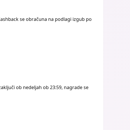
 Cashback se obračuna na podlagi izgub po
zaključi ob nedeljah ob 23:59, nagrade se