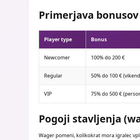
Primerjava bonusov 
Player type
Bonus
Newcomer
100% do 200 €
Regular
50% do 100 € (vikend
VIP
75% do 500 € (person
Pogoji stavljenja (w
Wager pomeni, kolikokrat mora igralec vpla