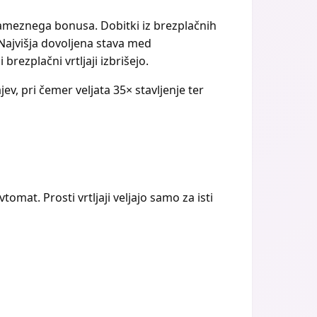
ameznega bonusa. Dobitki iz brezplačnih
Najvišja dovoljena stava med
brezplačni vrtljaji izbrišejo.
ev, pri čemer veljata 35× stavljenje ter
mat. Prosti vrtljaji veljajo samo za isti