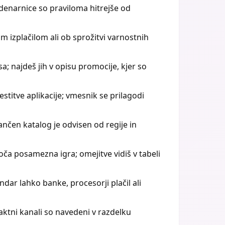
-denarnice so praviloma hitrejše od
 izplačilom ali ob sprožitvi varnostnih
a; najdeš jih v opisu promocije, kjer so
titve aplikacije; vmesnik se prilagodi
ančen katalog je odvisen od regije in
oča posamezna igra; omejitve vidiš v tabeli
dar lahko banke, procesorji plačil ali
aktni kanali so navedeni v razdelku