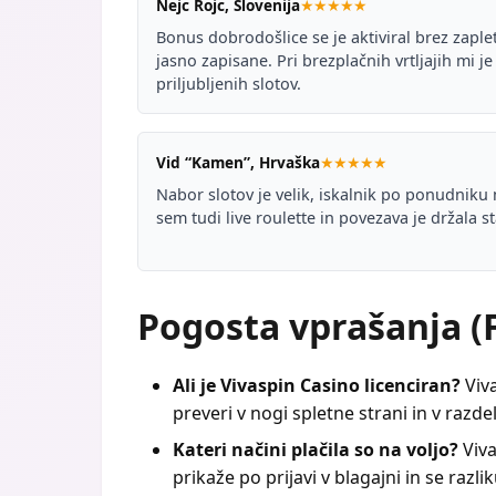
Nejc Rojc, Slovenija
★★★★★
Bonus dobrodošlice se je aktiviral brez zaplet
jasno zapisane. Pri brezplačnih vrtljajih mi je 
priljubljenih slotov.
Vid “Kamen”, Hrvaška
★★★★★
Nabor slotov je velik, iskalnik po ponudniku m
sem tudi live roulette in povezava je držala s
Pogosta vprašanja (
Ali je Vivaspin Casino licenciran?
Viva
preveri v nogi spletne strani in v razd
Kateri načini plačila so na voljo?
Viva
prikaže po prijavi v blagajni in se razl