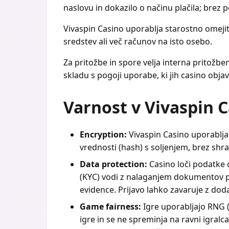
naslovu in dokazilo o načinu plačila; brez 
Vivaspin Casino uporablja starostno omejit
sredstev ali več računov na isto osebo.
Za pritožbe in spore velja interna pritožbe
skladu s pogoji uporabe, ki jih casino objavi
Varnost v Vivaspin 
Encryption:
Vivaspin Casino uporablja
vrednosti (hash) s soljenjem, brez shranj
Data protection:
Casino loči podatke o
(KYC) vodi z nalaganjem dokumentov pr
evidence. Prijavo lahko zavaruje z dod
Game fairness:
Igre uporabljajo RNG (
igre in se ne spreminja na ravni igralc