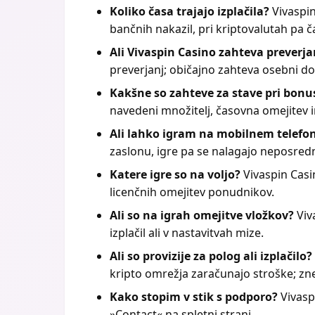
Koliko časa trajajo izplačila?
Vivaspin
bančnih nakazil, pri kriptovalutah pa 
Ali Vivaspin Casino zahteva preverja
preverjanj; običajno zahteva osebni d
Kakšne so zahteve za stave pri bonu
navedeni množitelj, časovna omejitev i
Ali lahko igram na mobilnem telefo
zaslonu, igre pa se nalagajo neposred
Katere igre so na voljo?
Vivaspin Casin
licenčnih omejitev ponudnikov.
Ali so na igrah omejitve vložkov?
Viv
izplačil ali v nastavitvah mize.
Ali so provizije za polog ali izplačilo?
kripto omrežja zaračunajo stroške; zne
Kako stopim v stik s podporo?
Vivasp
»Contact« na spletni strani.