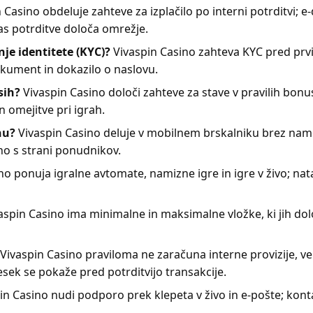
 Casino obdeluje zahteve za izplačilo po interni potrditvi; e
čas potrditve določa omrežje.
nje identitete (KYC)?
Vivaspin Casino zahteva KYC pred prvim
okument in dokazilo o naslovu.
sih?
Vivaspin Casino določi zahteve za stave v pravilih bonus
n omejitve pri igrah.
nu?
Vivaspin Casino deluje v mobilnem brskalniku brez names
no s strani ponudnikov.
o ponuja igralne avtomate, namizne igre in igre v živo; nat
aspin Casino ima minimalne in maksimalne vložke, ki jih dol
Vivaspin Casino praviloma ne zaračuna interne provizije, ven
sek se pokaže pred potrditvijo transakcije.
in Casino nudi podporo prek klepeta v živo in e-pošte; kont