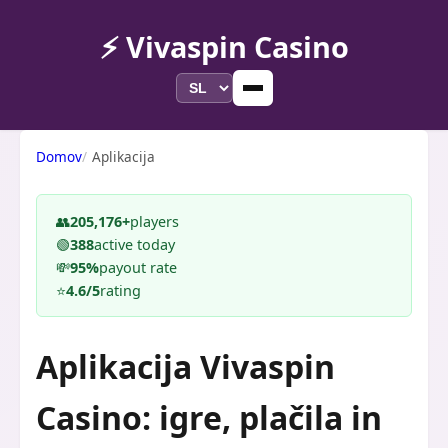
⚡ Vivaspin Casino
Domov
Aplikacija
👥
205,176+
players
🟢
388
active today
💸
95%
payout rate
⭐
4.6/5
rating
Aplikacija Vivaspin
Casino: igre, plačila in