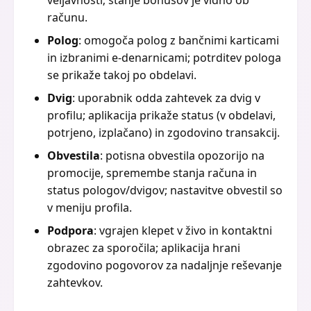
računu.
Polog
: omogoča polog z bančnimi karticami
in izbranimi e-denarnicami; potrditev pologa
se prikaže takoj po obdelavi.
Dvig
: uporabnik odda zahtevek za dvig v
profilu; aplikacija prikaže status (v obdelavi,
potrjeno, izplačano) in zgodovino transakcij.
Obvestila
: potisna obvestila opozorijo na
promocije, spremembe stanja računa in
status pologov/dvigov; nastavitve obvestil so
v meniju profila.
Podpora
: vgrajen klepet v živo in kontaktni
obrazec za sporočila; aplikacija hrani
zgodovino pogovorov za nadaljnje reševanje
zahtevkov.