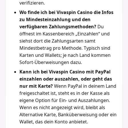
verifizieren.
Wo finde ich bei Vivaspin Casino die Infos
zu Mindesteinzahlung und den
verfügbaren Zahlungsmethoden?
Du
öffnest im Kassenbereich „Einzahlen“ und
siehst dort die Zahlungsarten samt
Mindestbetrag pro Methode. Typisch sind
Karten und Wallets; je nach Land kommen
Sofort-Überweisungen dazu.
Kann ich bei Vivaspin Casino mit PayPal
einzahlen oder auszahlen, oder geht das
nur mit Karte?
Wenn PayPal in deinem Land
freigeschaltet ist, steht es in der Kasse als
eigene Option für Ein- und Auszahlungen.
Wenn es nicht angezeigt wird, bleibt als
Alternative Karte, Banküberweisung oder ein
Wallet, das dein Konto anbietet.