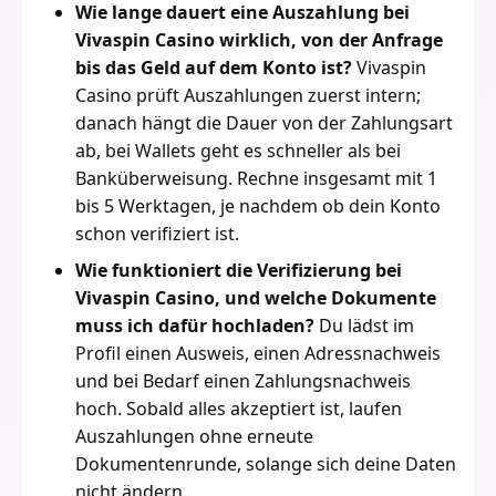
Wie lange dauert eine Auszahlung bei
Vivaspin Casino wirklich, von der Anfrage
bis das Geld auf dem Konto ist?
Vivaspin
Casino prüft Auszahlungen zuerst intern;
danach hängt die Dauer von der Zahlungsart
ab, bei Wallets geht es schneller als bei
Banküberweisung. Rechne insgesamt mit 1
bis 5 Werktagen, je nachdem ob dein Konto
schon verifiziert ist.
Wie funktioniert die Verifizierung bei
Vivaspin Casino, und welche Dokumente
muss ich dafür hochladen?
Du lädst im
Profil einen Ausweis, einen Adressnachweis
und bei Bedarf einen Zahlungsnachweis
hoch. Sobald alles akzeptiert ist, laufen
Auszahlungen ohne erneute
Dokumentenrunde, solange sich deine Daten
nicht ändern.