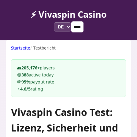
⚡ Vivaspin Casino
Startseite
Testbericht
👥
205,176+
players
🟢
388
active today
💸
95%
payout rate
⭐
4.6/5
rating
Vivaspin Casino Test:
Lizenz, Sicherheit und