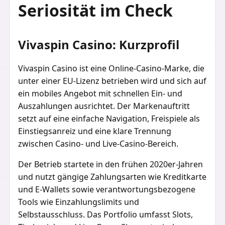
Seriosität im Check
Vivaspin Casino: Kurzprofil
Vivaspin Casino ist eine Online-Casino-Marke, die
unter einer EU-Lizenz betrieben wird und sich auf
ein mobiles Angebot mit schnellen Ein- und
Auszahlungen ausrichtet. Der Markenauftritt
setzt auf eine einfache Navigation, Freispiele als
Einstiegsanreiz und eine klare Trennung
zwischen Casino- und Live-Casino-Bereich.
Der Betrieb startete in den frühen 2020er-Jahren
und nutzt gängige Zahlungsarten wie Kreditkarte
und E‑Wallets sowie verantwortungsbezogene
Tools wie Einzahlungslimits und
Selbstausschluss. Das Portfolio umfasst Slots,