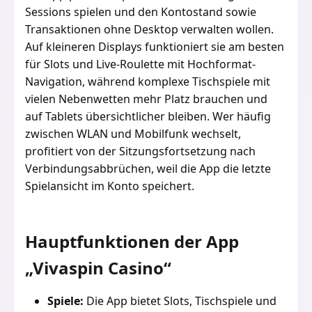
Sessions spielen und den Kontostand sowie
Transaktionen ohne Desktop verwalten wollen.
Auf kleineren Displays funktioniert sie am besten
für Slots und Live-Roulette mit Hochformat-
Navigation, während komplexe Tischspiele mit
vielen Nebenwetten mehr Platz brauchen und
auf Tablets übersichtlicher bleiben. Wer häufig
zwischen WLAN und Mobilfunk wechselt,
profitiert von der Sitzungsfortsetzung nach
Verbindungsabbrüchen, weil die App die letzte
Spielansicht im Konto speichert.
Hauptfunktionen der App
„Vivaspin Casino“
Spiele:
Die App bietet Slots, Tischspiele und