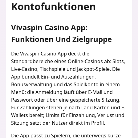
Kontofunktionen
Vivaspin Casino App:
Funktionen Und Zielgruppe
Die Vivaspin Casino App deckt die
Standardbereiche eines Online-Casinos ab: Slots,
Live-Casino, Tischspiele und Jackpot-Spiele. Die
App bündelt Ein- und Auszahlungen,
Bonusverwaltung und das Spielkonto in einem
Menü; die Anmeldung läuft über E-Mail und
Passwort oder über eine gespeicherte Sitzung.
Für Zahlungen stehen je nach Land Karten und E-
Wallets bereit; Limits für Einzahlung, Verlust und
Sitzung setzt der Nutzer direkt im Profil.
Die App passt zu Spielern, die unterwegs kurze