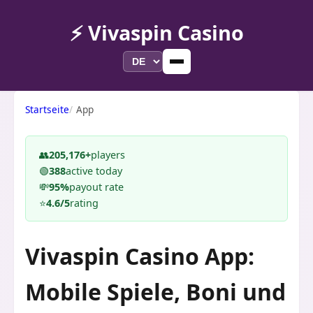
⚡ Vivaspin Casino
Startseite
App
👥
205,176+
players
🟢
388
active today
💸
95%
payout rate
⭐
4.6/5
rating
Vivaspin Casino App:
Mobile Spiele, Boni und