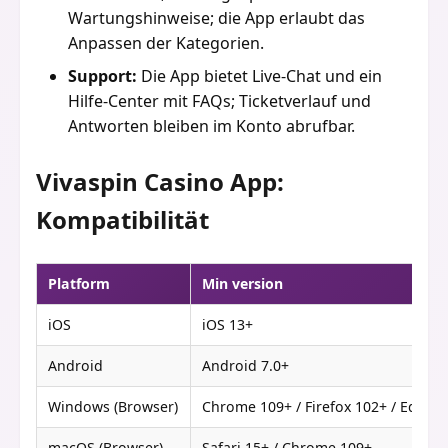
Wartungshinweise; die App erlaubt das
Anpassen der Kategorien.
Support:
Die App bietet Live-Chat und ein
Hilfe-Center mit FAQs; Ticketverlauf und
Antworten bleiben im Konto abrufbar.
Vivaspin Casino App:
Kompatibilität
Platform
Min version
iOS
iOS 13+
Android
Android 7.0+
Windows (Browser)
Chrome 109+ / Firefox 102+ / Edge 
macOS (Browser)
Safari 15+ / Chrome 109+