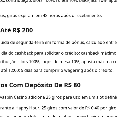
0x; contribuição: slots 100%, roleta 10%, blackjack 10%; a
ônus; giros expiram em 48 horas após o recebimento.
Até R$ 200
uida de segunda-feira em forma de bônus, calculado entre 0
dia do cashback para solicitar o crédito; cashback máximo
tribuição: slots 100%, jogos de mesa 10%; aposta máxima c
a até 12:00; 5 dias para cumprir o wagering após o crédito.
ros Com Depósito De R$ 80
ivaspin Casino adiciona 25 giros para uso em um slot defin
ante a Happy Hour; 25 giros com valor de R$ 0,40 por giro
uição: apenas slots; limite de ganhos convertíveis em bônu