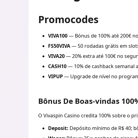
Promocodes
VIVA100
— Bónus de 100% até 200€ no 
FS50VIVA
— 50 rodadas grátis em slot
VIVA20
— 20% extra até 100€ no segun
CASH10
— 10% de cashback semanal at
VIPUP
— Upgrade de nível no programa
Bônus De Boas-vindas 100%
O Vivaspin Casino credita 100% sobre o pr
Deposit:
Depósito mínimo de R$ 40; bô