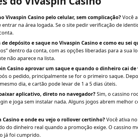
s do Vivaspin Casino
o Vivaspin Casino pelo celular, sem complicação?
Você ab
 entrar na área logada. Se o site pedir verificação de ide
conta.
 de depósito e saque no Vivaspin Casino e como eu sei q
os” dentro da conta, com as opções liberadas para a sua
te não aparece na lista.
n Casino aprovar um saque e quando o dinheiro cai de
pós o pedido, principalmente se for o primeiro saque. Dep
mesmo dia, e cartão pode levar de 1 a 5 dias úteis.
baixar aplicativo, direto no navegador?
Sim, o cassino ro
in e joga sem instalar nada. Alguns jogos abrem melhor co
Casino e onde eu vejo o rollover certinho?
Você ativa no
do do dinheiro real quando a promoção exige. O cassino mo
 já foi cumprido.