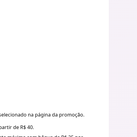
t selecionado na página da promoção.
artir de R$ 40.