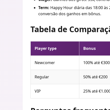
Term:
Happy Hour diária das 18:00 às 2
conversão dos ganhos em bônus.
Tabela de Comparaçã
Player type
Bonus
Newcomer
100% até €300
Regular
50% até €200
VIP
25% até €1.00