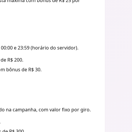
posta máxima com bônus de R$ 25 por
0:00 e 23:59 (horário do servidor).
 de R$ 200.
om bônus de R$ 30.
ido na campanha, com valor fixo por giro.
.
s de R$ 300.