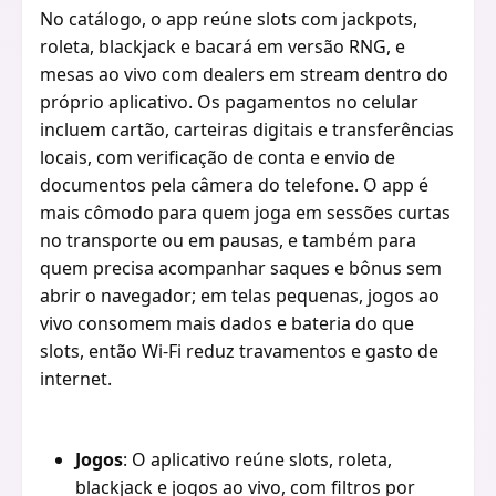
No catálogo, o app reúne slots com jackpots,
roleta, blackjack e bacará em versão RNG, e
mesas ao vivo com dealers em stream dentro do
próprio aplicativo. Os pagamentos no celular
incluem cartão, carteiras digitais e transferências
locais, com verificação de conta e envio de
documentos pela câmera do telefone. O app é
mais cômodo para quem joga em sessões curtas
no transporte ou em pausas, e também para
quem precisa acompanhar saques e bônus sem
abrir o navegador; em telas pequenas, jogos ao
vivo consomem mais dados e bateria do que
slots, então Wi‑Fi reduz travamentos e gasto de
internet.
Jogos
: O aplicativo reúne slots, roleta,
blackjack e jogos ao vivo, com filtros por