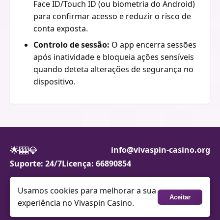
Face ID/Touch ID (ou biometria do Android)
para confirmar acesso e reduzir o risco de
conta exposta.
Controlo de sessão:
O app encerra sessões
após inatividade e bloqueia ações sensíveis
quando deteta alterações de segurança no
dispositivo.
🌟
🎰
💎
info@vivaspin-casino.org
Suporte: 24/7
Licença: 66890854
Jogue com responsabilidade.
Usamos cookies para melhorar a sua
© 2018 -
2026
Vivaspin Casino.
Aceitar
experiência no Vivaspin Casino.