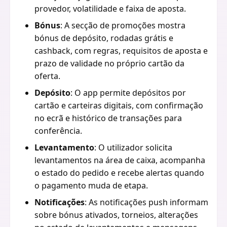
provedor, volatilidade e faixa de aposta.
Bónus
: A secção de promoções mostra
bónus de depósito, rodadas grátis e
cashback, com regras, requisitos de aposta e
prazo de validade no próprio cartão da
oferta.
Depósito
: O app permite depósitos por
cartão e carteiras digitais, com confirmação
no ecrã e histórico de transações para
conferência.
Levantamento
: O utilizador solicita
levantamentos na área de caixa, acompanha
o estado do pedido e recebe alertas quando
o pagamento muda de etapa.
Notificações
: As notificações push informam
sobre bónus ativados, torneios, alterações