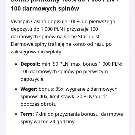
100 darmowych spinów
Vivaspin Casino dopisuje 100% do pierwszego
depozytu do 1 000 PLN i przyznaje 100
darmowych spinów na slocie Starburst.
Darmowe spiny trafiają na konto od razu po
zaksięgowaniu wpłaty.
Deposit:
min. 50 PLN, max. bonus 1 000 PLN;
100 darmowych spinów po pierwszym
depozycie
Wager:
bonus: 35x; wygrane z darmowych
spinów: 40x; limit stawki 20 PLN/obrót
podczas obrotu
Term:
7 dni od przyznania bonusu; darmowe
spiny ważne 24 godziny