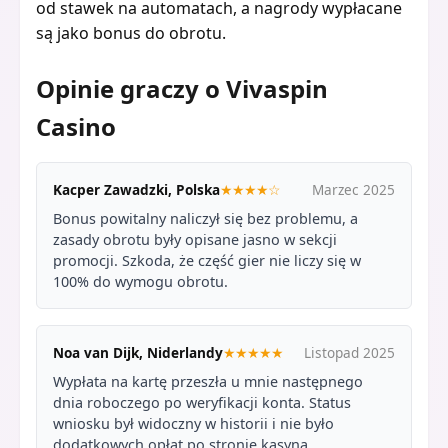
od stawek na automatach, a nagrody wypłacane
są jako bonus do obrotu.
Opinie graczy o Vivaspin
Casino
Kacper Zawadzki, Polska
★★★★☆
Marzec 2025
Bonus powitalny naliczył się bez problemu, a
zasady obrotu były opisane jasno w sekcji
promocji. Szkoda, że część gier nie liczy się w
100% do wymogu obrotu.
Noa van Dijk, Niderlandy
★★★★★
Listopad 2025
Wypłata na kartę przeszła u mnie następnego
dnia roboczego po weryfikacji konta. Status
wniosku był widoczny w historii i nie było
dodatkowych opłat po stronie kasyna.