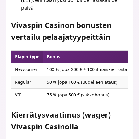
päivä
Vivaspin Casinon bonusten
vertailu pelaajatyypeittäin
Player type
Bonus
W
Newcomer
100 % jopa 200 € + 100 ilmaiskierrosta
3
Regular
50 % jopa 100 € (uudelleenlataus)
3
VIP
75 % jopa 500 € (viikkobonus)
2
Kierrätysvaatimus (wager)
Vivaspin Casinolla