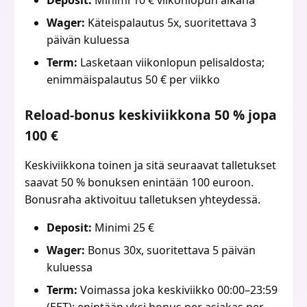
Wager:
Käteispalautus 5x, suoritettava 3
päivän kuluessa
Term:
Lasketaan viikonlopun pelisaldosta;
enimmäispalautus 50 € per viikko
Reload-bonus keskiviikkona 50 % jopa
100 €
Keskiviikkona toinen ja sitä seuraavat talletukset
saavat 50 % bonuksen enintään 100 euroon.
Bonusraha aktivoituu talletuksen yhteydessä.
Deposit:
Minimi 25 €
Wager:
Bonus 30x, suoritettava 5 päivän
kuluessa
Term:
Voimassa joka keskiviikko 00:00–23:59
(EET); enintään yksi bonus per asiakas per