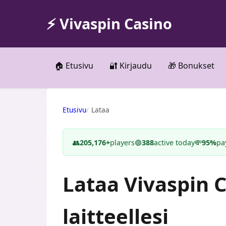
⚡ Vivaspin Casino
🏠 Etusivu
🔐 Kirjaudu
🎁 Bonukset
Etusivu
Lataa
👥
205,176+
players
🟢
388
active today
💸
95%
pa
Lataa Vivaspin C
laitteellesi