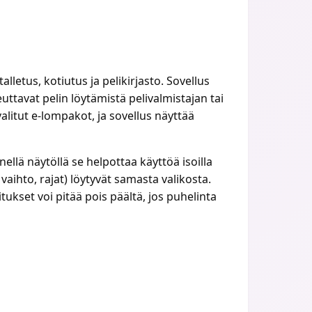
letus, kotiutus ja pelikirjasto. Sovellus
uttavat pelin löytämistä pelivalmistajan tai
alitut e-lompakot, ja sovellus näyttää
ellä näytöllä se helpottaa käyttöä isoilla
 vaihto, rajat) löytyvät samasta valikosta.
tukset voi pitää pois päältä, jos puhelinta