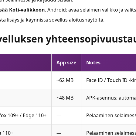
isää Koti-valikkoon
. Android: avaa selaimen valikko ja valit
a lisäys ja käynnistä sovellus aloitusnäytöltä.
ovelluksen yhteensopivuusta
App size
Notes
~62 MB
Face ID / Touch ID -k
~48 MB
APK-asennus; automaat
fox 109+ / Edge 110+
—
Pelaaminen selaimessa
e 110+
—
Pelaaminen selaimessa