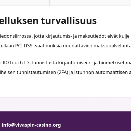
elluksen turvallisuus
iedonsiirrossa, jotta kirjautumis- ja maksutiedot eivät kulje 
ellään PCI DSS -vaatimuksia noudattavien maksupalveluntarj
e ID/Touch ID -tunnistusta kirjautumiseen, ja biometriset mal
iheisen tunnistautumisen (2FA) ja istunnon automaattisen ai
info@vivaspin-casino.org