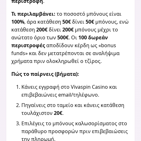
περιστροφή
.
Τι περιλαμβάνει:
το ποσοστό μπόνους είναι
100%
, άρα κατάθεση
50€
δίνει
50€
μπόνους, ενώ
κατάθεση
200€
δίνει
200€
μπόνους μέχρι το
ανώτατο όριο των
500€
. Οι
100 δωρεάν
περιστροφές
αποδίδουν κέρδη ως «bonus
funds» και δεν μετατρέπονται σε αναλήψιμα
χρήματα πριν ολοκληρωθεί ο τζίρος.
Πώς το παίρνεις (βήματα):
Κάνεις εγγραφή στο Vivaspin Casino και
επιβεβαιώνεις email/τηλέφωνο.
Πηγαίνεις στο ταμείο και κάνεις κατάθεση
τουλάχιστον
20€
.
Επιλέγεις το μπόνους καλωσορίσματος στο
παράθυρο προσφορών πριν επιβεβαιώσεις
την πληρωμή.