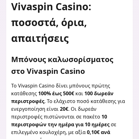
Vivaspin Casino:
ποσοστά, όρια,
απαιτήσεις
Μπόνους καλωσορίσματος
στο Vivaspin Casino
Το Vivaspin Casino δίνει μπόνους πρώτης
κατάθεσης
100% έως 500€
και
100 δωρεάν
περιστροφές
. Το ελάχιστο ποσό κατάθεσης για
ενεργοποίηση είναι
20€
. Οι δωρεάν
περιστροφές πιστώνονται σε πακέτο
10
περιστροφών την ημέρα για 10 ημέρες
σε
επιλεγμένο κουλοχέρη, με αξία
0,10€ ανά