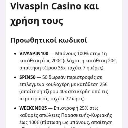
Vivaspin Casino και
χρήση τους
Προωθητικοί κωδικοί
VIVASPIN100
— Μπόνους 100% στην 1η
κατάθεση έως 200€ (ελάχιστη κατάθεση 20€,
απαίτηση τζίρου 35x, ισχύει 7 ημέρες).
SPIN50
— 50 δωρεάν περιστροφές σε
επιλεγμένο κουλοχέρη με κατάθεση 25€
(απαίτηση τζίρου 40x στα κέρδη από τις
περιστροφές, ισχύει 72 ώρες).
WEEKEND25
— Επιστροφή 25% στις
καθαρές απώλειες Παρασκευής–Κυριακής
έως 100€ (πίστωση ως μπόνους, απαίτηση