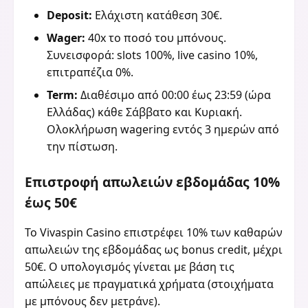
Deposit:
Ελάχιστη κατάθεση 30€.
Wager:
40x το ποσό του μπόνους.
Συνεισφορά: slots 100%, live casino 10%,
επιτραπέζια 0%.
Term:
Διαθέσιμο από 00:00 έως 23:59 (ώρα
Ελλάδας) κάθε Σάββατο και Κυριακή.
Ολοκλήρωση wagering εντός 3 ημερών από
την πίστωση.
Επιστροφή απωλειών εβδομάδας 10%
έως 50€
Το Vivaspin Casino επιστρέφει 10% των καθαρών
απωλειών της εβδομάδας ως bonus credit, μέχρι
50€. Ο υπολογισμός γίνεται με βάση τις
απώλειες με πραγματικά χρήματα (στοιχήματα
με μπόνους δεν μετράνε).