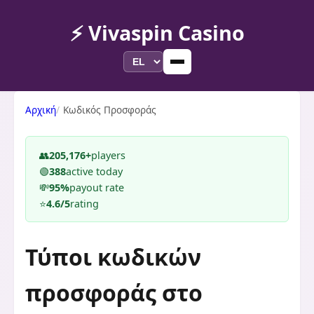
⚡ Vivaspin Casino
Αρχική
Κωδικός Προσφοράς
👥
205,176+
players
🟢
388
active today
💸
95%
payout rate
⭐
4.6/5
rating
Τύποι κωδικών
προσφοράς στο