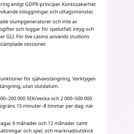
ring enligt GDPR-principer. Kontosäkerhet
vvikande inloggningar och uttagsmönster.
erade slumpgeneratorer och inte av
ifter och loggar för spelutfall; intyg och
er GLI. För live casino används studions
stämplade sessioner.
funktioner för självavstängning. Verktygen
vstängning, utan slutdatum.
000–200 000 SEK/vecka och 2 000–500 000
nsgräns 15 minuter–8 timmar per dag; när
0 dagar, 6 månader och 12 månader samt
nsättningar och spel, och marknadsutskick