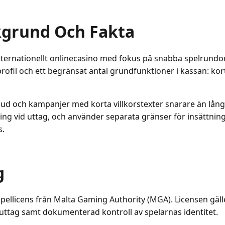
kgrund Och Fakta
ternationellt onlinecasino med fokus på snabba spelrundor 
fil och ett begränsat antal grundfunktioner i kassan: kor
tbud och kampanjer med korta villkorstexter snarare än lång
ng vid uttag, och använder separata gränser för insättning,
s.
g
pellicens från Malta Gaming Authority (MGA). Licensen gälle
uttag samt dokumenterad kontroll av spelarnas identitet.