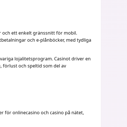
och ett enkelt gränssnitt för mobil.
tbetalningar och e-plånböcker, med tydliga
variga lojalitetsprogram. Casinot driver en
 förlust och speltid som del av
r för onlinecasino och casino på nätet,