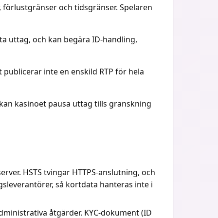
, förlustgränser och tidsgränser. Spelaren
sta uttag, och kan begära ID-handling,
 publicerar inte en enskild RTP för hela
kan kasinoet pausa uttag tills granskning
server. HSTS tvingar HTTPS-anslutning, och
sleverantörer, så kortdata hanteras inte i
dministrativa åtgärder. KYC-dokument (ID