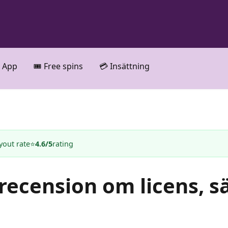
 App
🎟️ Free spins
💳 Insättning
yout rate
⭐
4.6/5
rating
 recension om licens, s