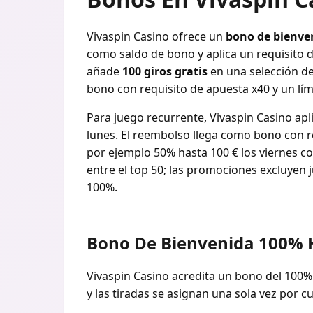
Vivaspin Casino ofrece un
bono de bienve
como saldo de bono y aplica un requisito d
añade
100 giros gratis
en una selección de 
bono con requisito de apuesta x40 y un lími
Para juego recurrente, Vivaspin Casino apl
lunes. El reembolso llega como bono con re
por ejemplo 50% hasta 100 € los viernes co
entre el top 50; las promociones excluyen j
100%.
Bono De Bienvenida 100% H
Vivaspin Casino acredita un bono del 100%
y las tiradas se asignan una sola vez por c