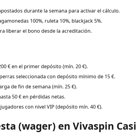
apostados durante la semana para activar el cálculo.
ragamonedas 100%, ruleta 10%, blackjack 5%.
ra liberar el bono desde la acreditación.
0 € en el primer depósito (mín. 20 €).
perras seleccionada con depósito mínimo de 15 €.
rga de fin de semana (mín. 25 €).
sta 50 € en pérdidas netas.
 jugadores con nivel VIP (depósito mín. 40 €).
sta (wager) en Vivaspin Cas