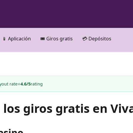
📱 Aplicación
🎟️ Giros gratis
💳 Depósitos
yout rate
⭐
4.6/5
rating
os giros gratis en Viv
asino